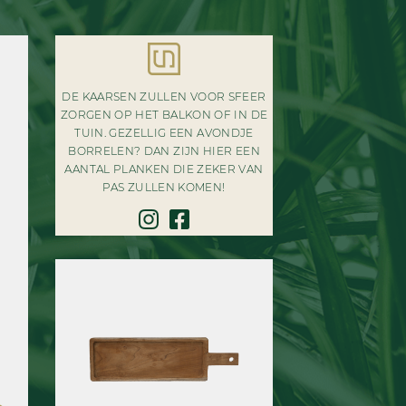
DE KAARSEN ZULLEN VOOR SFEER
ZORGEN OP HET BALKON OF IN DE
TUIN. GEZELLIG EEN AVONDJE
BORRELEN? DAN ZIJN HIER EEN
AANTAL PLANKEN DIE ZEKER VAN
PAS ZULLEN KOMEN!