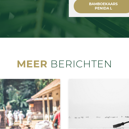
BAMBOEKAARS
PENIDA L
MEER
BERICHTEN