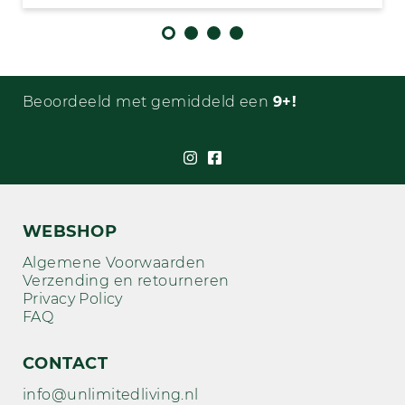
Beoordeeld met gemiddeld een
9+!
WEBSHOP
Algemene Voorwaarden
Verzending en retourneren
Privacy Policy
FAQ
CONTACT
info@unlimitedliving.nl