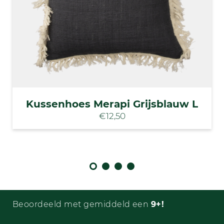
Kussenhoes Merapi Grijsblauw L
€12,50
Beoordeeld met gemiddeld een
9+!