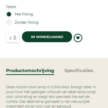
Optie:
Met fitting
Zonder fitting
IN WINKELMAND
Productomschrijving
Specificaties
Deze mooie rotan lamp in lichte kleur brengt sfeer in
jouw huis! Het gebogen silhouet van deze lamp zorgt
voor uitstraling en voegt iets speciaals toe aan de
ruimte. Dat deze lamp gemaakt is van natuurlijke
materialen zorgt voor rust en eenvoud.