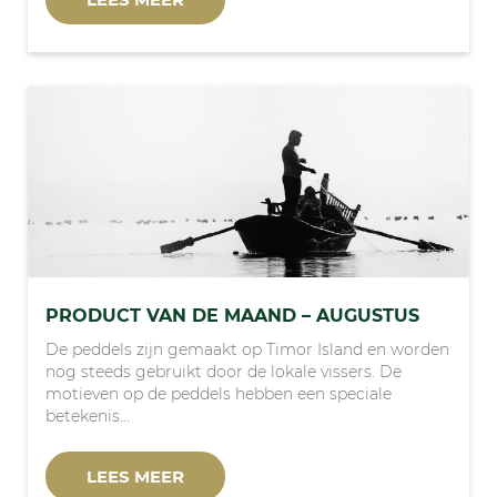
PRODUCT VAN DE MAAND – AUGUSTUS
De peddels zijn gemaakt op Timor Island en worden
nog steeds gebruikt door de lokale vissers. De
motieven op de peddels hebben een speciale
betekenis...
LEES MEER