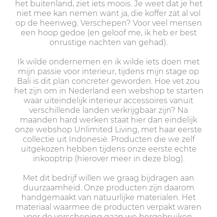
het buitenland, ziet iets moois. Je weet dat je het
niet mee kan nemen want ja, die koffer zat al vol
op de heenweg. Verschepen? Voor veel mensen
een hoop gedoe (en geloof me, ik heb er best
onrustige nachten van gehad).
Ik wilde ondernemen en ik wilde iets doen met
mijn passie voor interieur, tijdens mijn stage op
Bali is dit plan concreter geworden. Hoe vet zou
het zijn om in Nederland een webshop te starten
waar uiteindelijk interieur accessoires vanuit
verschillende landen verkrijgbaar zijn? Na
maanden hard werken staat hier dan eindelijk
onze webshop Unlimited Living, met haar eerste
collectie uit Indonesië. Producten die we zelf
uitgekozen hebben tijdens onze eerste echte
inkooptrip (hierover meer in deze blog).
Met dit bedrijf willen we graag bijdragen aan
duurzaamheid. Onze producten zijn daarom
handgemaakt van natuurlijke materialen. Het
materiaal waarmee de producten verpakt waren
voor de verscheping gaan we hergebruiken.