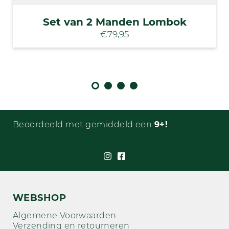
Set van 2 Manden Lombok
€79,95
Beoordeeld met gemiddeld een
9+!
WEBSHOP
Algemene Voorwaarden
Verzending en retourneren