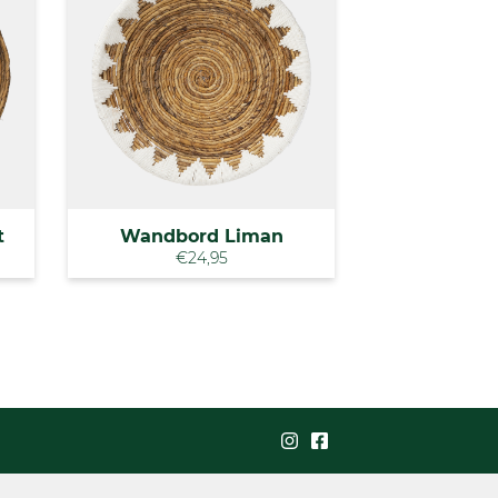
t
Wandbord Liman
€24,95