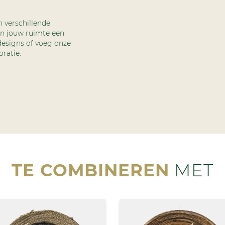
verschillende
en jouw ruimte een
designs of voeg onze
ratie.
TE COMBINEREN
MET