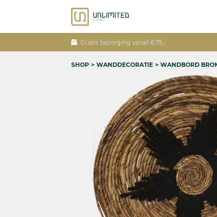
Gratis bezorging vanaf €75,-
SHOP
WANDDECORATIE
WANDBORD BRO