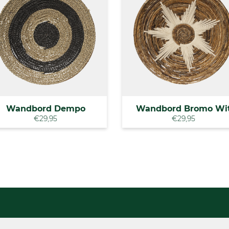
Wandbord Dempo
Wandbord Bromo Wi
€29,95
€29,95