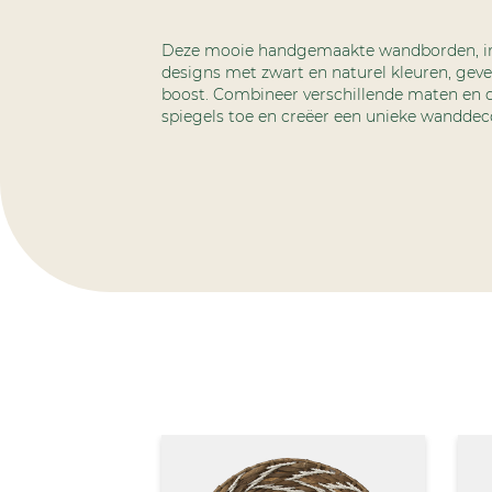
Deze mooie handgemaakte wandborden, in 
designs met zwart en naturel kleuren, gev
boost. Combineer verschillende maten en 
spiegels toe en creëer een unieke wanddeco