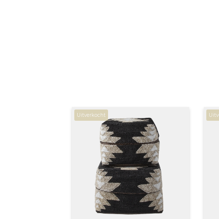
Uitverkocht
Uit