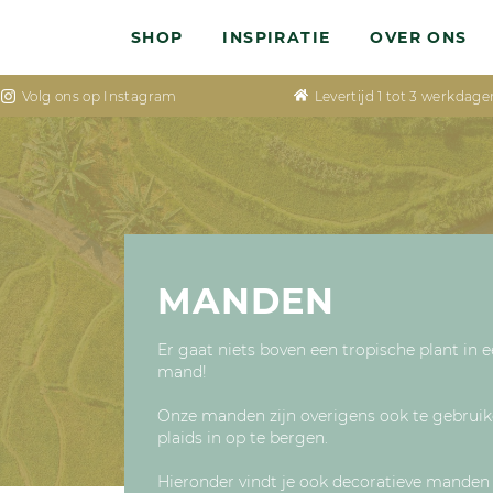
SHOP
INSPIRATIE
OVER ONS
Volg ons op Instagram
Levertijd 1 tot 3 werkdage
MANDEN
Er gaat niets boven een tropische plant i
mand!
Onze manden zijn overigens ook te gebrui
plaids in op te bergen.
Hieronder vindt je ook decoratieve manden 