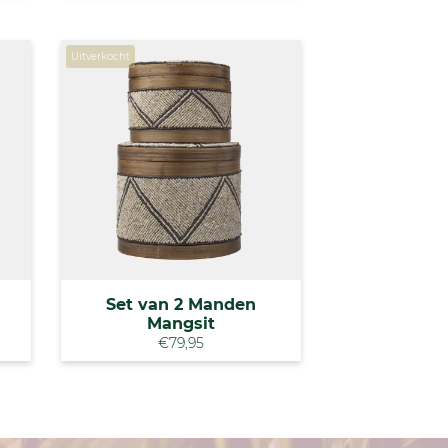
Uitverkocht
Set van 2 Manden
Mangsit
€79,95