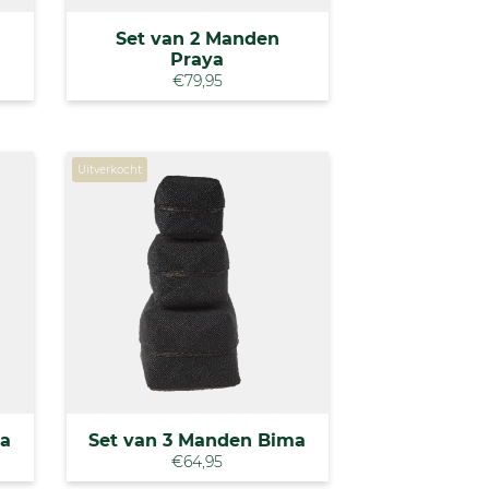
Set van 2 Manden
Praya
€79,95
Uitverkocht
ma
Set van 3 Manden Bima
€64,95