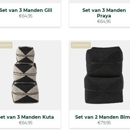
Set van 3 Manden Gili
Set van 3 Manden
Praya
€64,95
€64,95
verkocht
Uitverkocht
Set van 3 Manden Kuta
Set van 2 Manden Bi
€64,95
€79,95