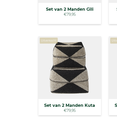
Set van 2 Manden Gili
€79,95
Uitverkocht
Uit
Set van 2 Manden Kuta
€79,95