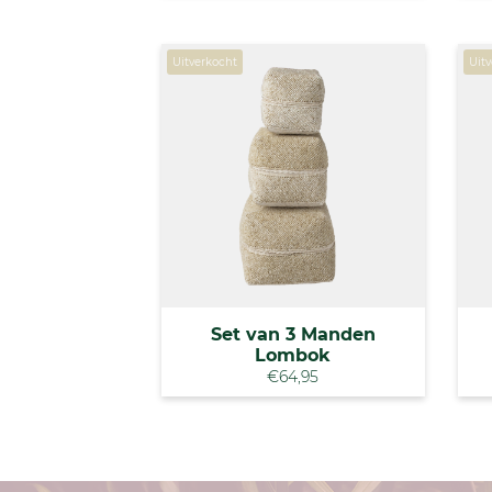
Uitverkocht
Uit
Set van 3 Manden
Lombok
€64,95